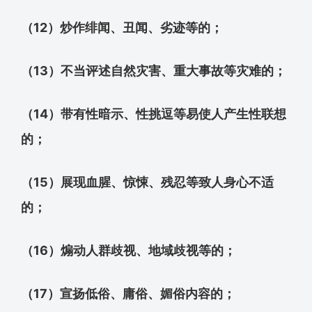
（12）炒作绯闻、丑闻、劣迹等的；
（13）不当评述自然灾害、重大事故等灾难的；
（14）带有性暗示、性挑逗等易使人产生性联想
的；
（15）展现血腥、惊悚、残忍等致人身心不适
的；
（16）煽动人群歧视、地域歧视等的；
（17）宣扬低俗、庸俗、媚俗内容的；